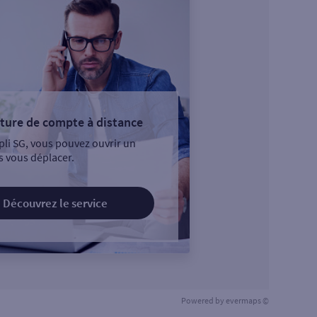
ture de compte à distance
pli SG, vous pouvez ouvrir un
 vous déplacer.
Découvrez le service
Powered by
evermaps ©