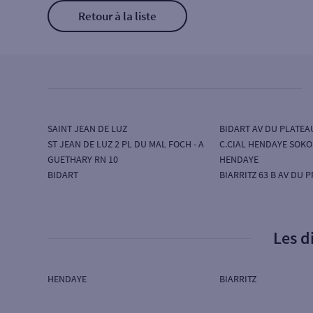
Retour à la liste
SAINT JEAN DE LUZ
BIDART AV DU PLATEA
ST JEAN DE LUZ 2 PL DU MAL FOCH - A
C.CIAL HENDAYE SOK
GUETHARY RN 10
HENDAYE
BIDART
BIARRITZ 63 B AV DU 
Les d
HENDAYE
BIARRITZ