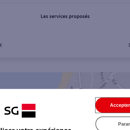
Les services proposés
 €
Accepter
Para