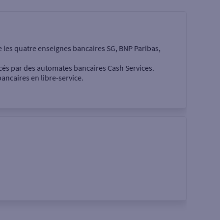
e les quatre enseignes bancaires SG, BNP Paribas,
cés par des automates bancaires Cash Services.
ancaires en libre-service.
 €
Rechercher