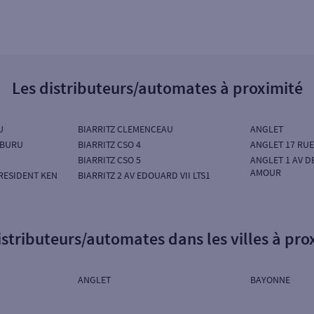
Les distributeurs/automates à proximité
U
BIARRITZ CLEMENCEAU
ANGLET
OBURU
BIARRITZ CSO 4
ANGLET 17 RU
BIARRITZ CSO 5
ANGLET 1 AV D
AMOUR
PRESIDENT KEN
BIARRITZ 2 AV EDOUARD VII LTS1
istributeurs/automates dans les villes à pro
ANGLET
BAYONNE