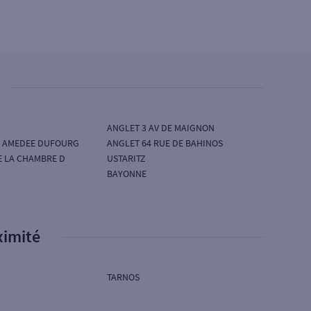
ANGLET 3 AV DE MAIGNON
E AMEDEE DUFOURG
ANGLET 64 RUE DE BAHINOS
E LA CHAMBRE D
USTARITZ
BAYONNE
ximité
TARNOS