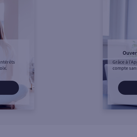
Ouver
intérêts
Grâce à l’Ap
oix.
compte sans