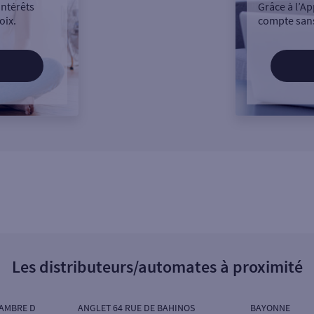
intérêts
Grâce à l’Ap
oix.
compte sans
Les distributeurs/automates à proximité
HAMBRE D
ANGLET 64 RUE DE BAHINOS
BAYONNE