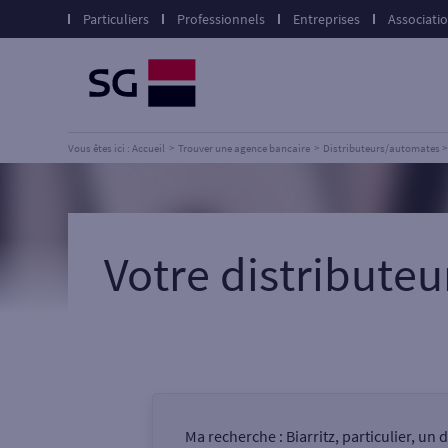
Particuliers
Professionnels
Entreprises
Associati
Vous êtes ici : Accueil
Trouver une agence bancaire
Distributeurs/automates
Votre distribute
Ma recherche :
Biarritz, particulier, un