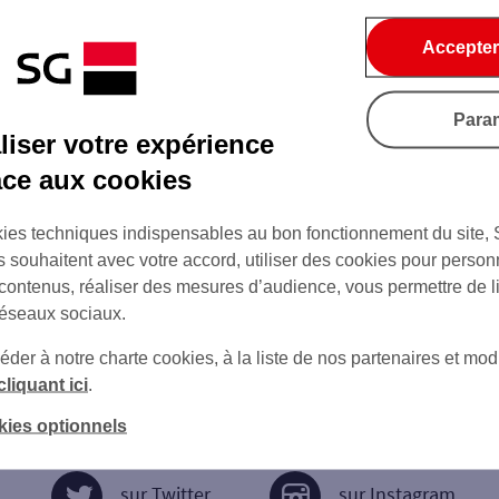
Accepter
Para
iser votre expérience
âce aux cookies
ies techniques indispensables au bon fonctionnement du site,
s souhaitent avec votre accord, utiliser des cookies pour person
 contenus, réaliser des mesures d’audience, vous permettre de l
réseaux sociaux.
er à notre charte cookies, à la liste de nos partenaires et modi
cliquant ici
.
kies optionnels
sur Twitter
sur Instagram