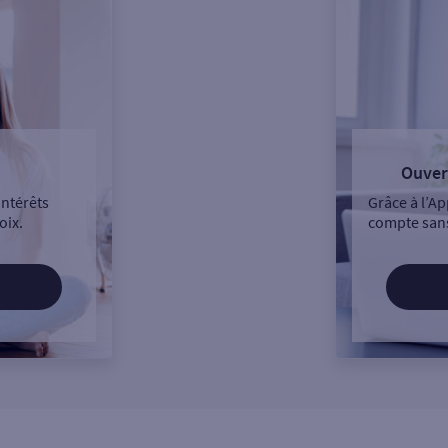
Ouver
intérêts
Grâce à l’Ap
oix.
compte sans