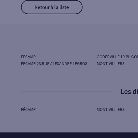
Retour à la liste
FECAMP
GODERVILLE 19 PL GO
FECAMP 23 RUE ALEXANDRE LEGROS
MONTIVILLIERS
Les d
FÉCAMP
MONTIVILLIERS