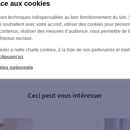
âce aux cookies
ies techniques indispensables au bon fonctionnement du site,
s souhaitent avec votre accord, utiliser des cookies pour person
 contenus, réaliser des mesures d’audience, vous permettre de l
réseaux sociaux.
er à notre charte cookies, à la liste de nos partenaires et modi
sur Twitter
sur Instagram
cliquant ici
.
kies optionnels
Ceci peut vous intéresser