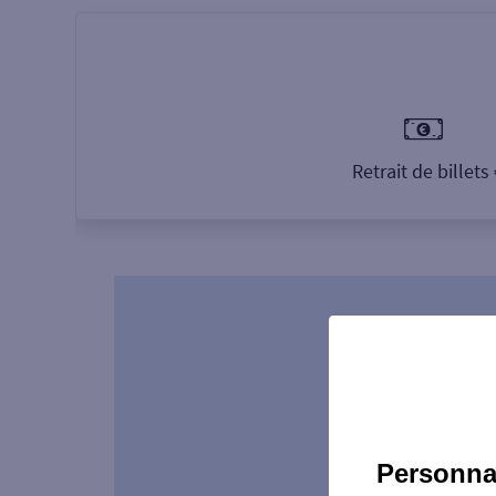
Retrait de billets
Personnal