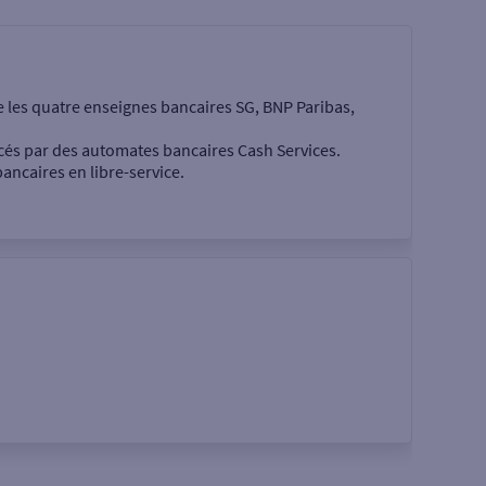
e les quatre enseignes bancaires SG, BNP Paribas,
cés par des automates bancaires Cash Services.
ancaires en libre-service.
 €
Rechercher