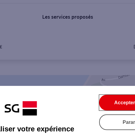
Les services proposés
 €
Accepter
Para
iser votre expérience