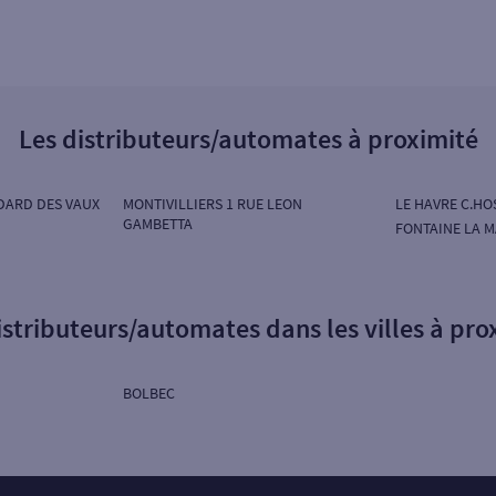
Les distributeurs/automates à proximité
DARD DES VAUX
MONTIVILLIERS 1 RUE LEON
LE HAVRE C.H
GAMBETTA
FONTAINE LA M
istributeurs/automates dans les villes à pro
BOLBEC