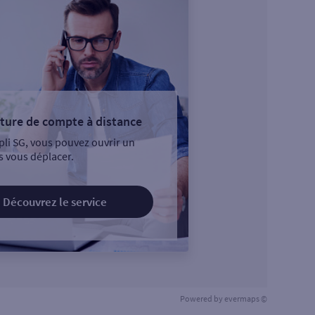
ture de compte à distance
pli SG, vous pouvez ouvrir un
 vous déplacer.
Découvrez le service
Powered by
evermaps ©