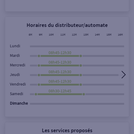
Rechercher
Horaires du distributeur/automate
8H
9H
10H
11H
12H
13H
14H
15H
16H
17
Lundi
08h45-12h30
Mardi
08h45-12h30
Mercredi
08h45-12h30
Jeudi
08h45-12h30
Vendredi
08h30-12h45
Samedi
Dimanche
Les services proposés