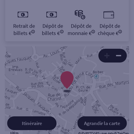
Retrait de
Dépôt de
Dépôt de
Dépôt de
billets €
billets €
monnaie €
chèque €
Itinéraire
Agrandir la carte