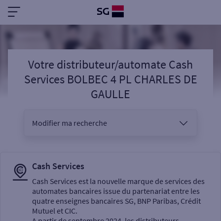
Votre distributeur/automate Cash
Services BOLBEC 4 PL CHARLES DE
GAULLE
Modifier ma recherche
Vous êtes
Cash Services
Cash Services est la nouvelle marque de services des
automates bancaires issue du partenariat entre les
Sélectionnez votre recherche
quatre enseignes bancaires SG, BNP Paribas, Crédit
Mutuel et CIC.
A partir de septembre 2024, les distributeurs