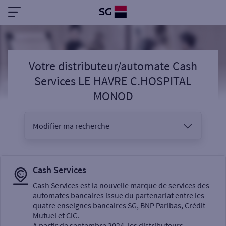
Votre distributeur/automate Cash
Services LE HAVRE C.HOSPITAL
MONOD
Modifier ma recherche
Vous êtes
Cash Services
Cash Services est la nouvelle marque de services des
automates bancaires issue du partenariat entre les
Sélectionnez votre recherche
quatre enseignes bancaires SG, BNP Paribas, Crédit
Mutuel et CIC.
A partir de septembre 2024, les distributeurs