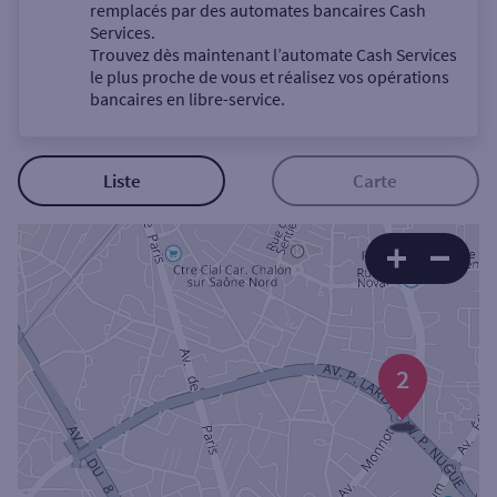
Un service
remplacés par des automates bancaires Cash
Services.
Trouvez dès maintenant l’automate Cash Services
le plus proche de vous et réalisez vos opérations
bancaires en libre-service.
Autour de moi
Liste
Carte
ou
Ville / Code postal
Rue
2
Rechercher