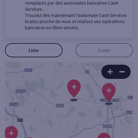
Un service
remplacés par des automates bancaires Cash
Services.
Trouvez dès maintenant l’automate Cash Services
le plus proche de vous et réalisez vos opérations
bancaires en libre-service.
Autour de moi
Liste
Carte
ou
Ville / Code postal
+
+
Rue
+
Rechercher