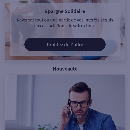
Epargne Solidaire
Reversez tout ou une partie de vos intérêts acquis
aux associations de votre choix.
Profitez de l'offre
Nouveauté