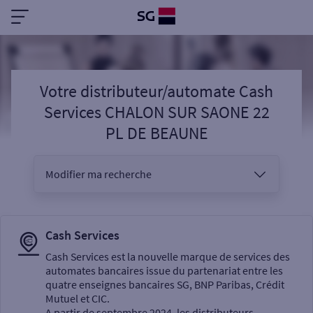
Votre distributeur/automate Cash
Services CHALON SUR SAONE 22
PL DE BEAUNE
Modifier ma recherche
Vous êtes
Cash Services
Cash Services est la nouvelle marque de services des
automates bancaires issue du partenariat entre les
Sélectionnez votre recherche
quatre enseignes bancaires SG, BNP Paribas, Crédit
Mutuel et CIC.
A partir de septembre 2024, les distributeurs