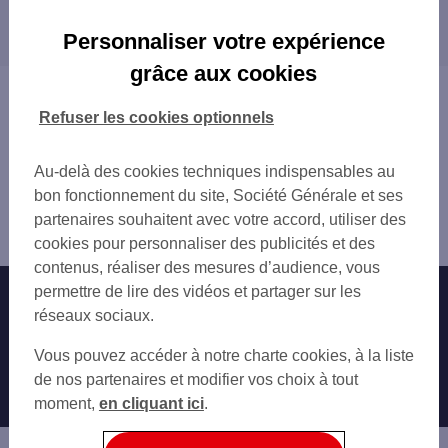
Les distributeurs/automates dans les villes à
CHALON SUR SAONE 5 BD DE LA REPUBLI
proximité
CHALON S/S REPUBLIQUE
Personnaliser votre expérience
CHALON COLISEE
grâce aux cookies
GARE SNCF CHALON SUR SAONE
Vous êtes ici : Accueil
SNCF CHALON SUR SAONE
Trouver une agence bancaire
Refuser les cookies optionnels
ST MARCEL 30 RTE DE DOLE
Distributeurs/automates
SAINT REMY PONT PARON
Saône-et-Loire
Au-delà des cookies techniques indispensables au
CHATENOY LE ROYAL 38 AV CONDORCET
Chalon sur Saône
bon fonctionnement du site, Société Générale et ses
CHAGNY 2 RUE DU BOURG
Distributeur/automate CHALON SUR SAONE 22 PL DE
partenaires souhaitent avec votre accord, utiliser des
TOTAL SERVOTTE
BEAUNE
cookies pour personnaliser des publicités et des
TOTAL BEAUNE TAILLY
contenus, réaliser des mesures d’audience, vous
permettre de lire des vidéos et partager sur les
Nos engagements
Nous contacter
réseaux sociaux.
Particuliers
Autres sites SG
Vous pouvez accéder à notre charte cookies, à la liste
Professionnels
de nos partenaires et modifier vos choix à tout
moment,
en cliquant ici
.
Entreprises
Associations