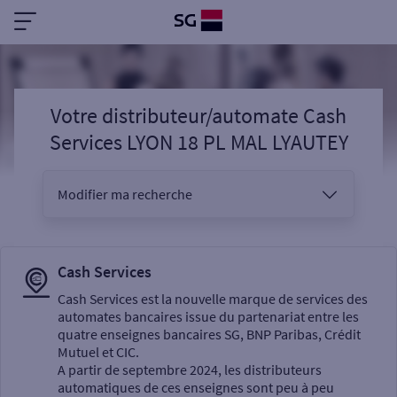
Votre distributeur/automate Cash
Services LYON 18 PL MAL LYAUTEY
Modifier ma recherche
Vous êtes
Cash Services
Cash Services est la nouvelle marque de services des
automates bancaires issue du partenariat entre les
Sélectionnez votre recherche
quatre enseignes bancaires SG, BNP Paribas, Crédit
Mutuel et CIC.
A partir de septembre 2024, les distributeurs
automatiques de ces enseignes sont peu à peu