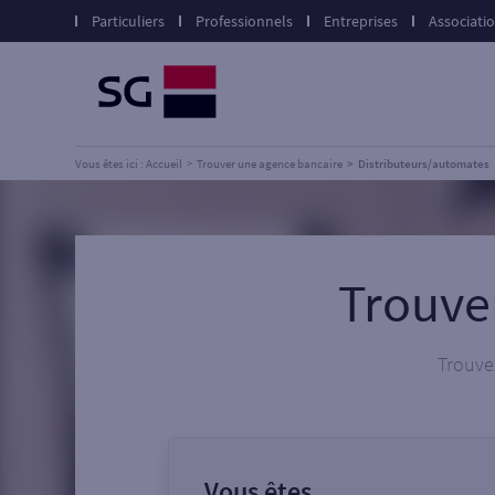
Particuliers
Professionnels
Entreprises
Associati
Vous êtes ici : Accueil
Trouver une agence bancaire
Distributeurs/automates
Trouve
Trouvez
Vous êtes