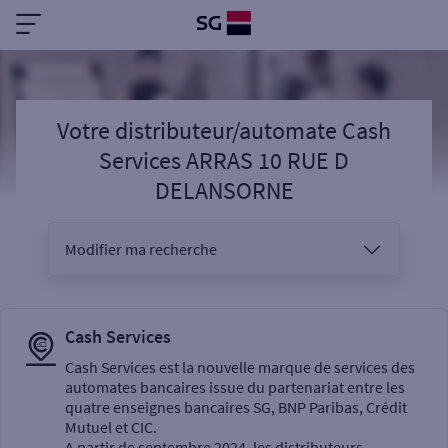
Votre distributeur/automate Cash
Services ARRAS 10 RUE D
DELANSORNE
Modifier ma recherche
Vous êtes
Cash Services
Cash Services est la nouvelle marque de services des
automates bancaires issue du partenariat entre les
Sélectionnez votre recherche
quatre enseignes bancaires SG, BNP Paribas, Crédit
Mutuel et CIC.
A partir de septembre 2024, les distributeurs