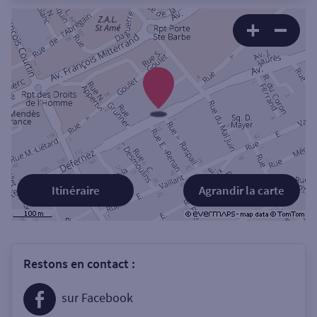
Itinéraire
Agrandir la carte
Restons en contact :
sur Facebook