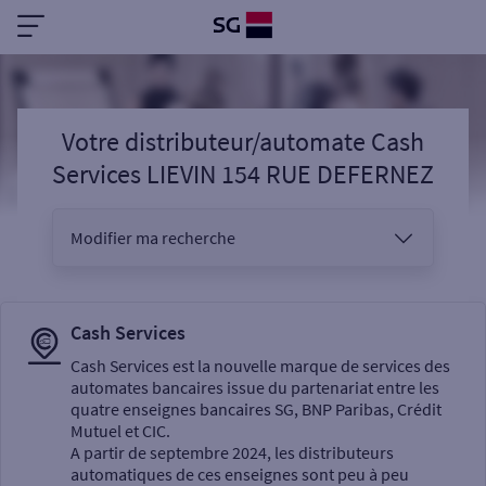
Votre distributeur/automate Cash
Services LIEVIN 154 RUE DEFERNEZ
Modifier ma recherche
Vous êtes
Cash Services
Cash Services est la nouvelle marque de services des
automates bancaires issue du partenariat entre les
Sélectionnez votre recherche
quatre enseignes bancaires SG, BNP Paribas, Crédit
Mutuel et CIC.
A partir de septembre 2024, les distributeurs
automatiques de ces enseignes sont peu à peu