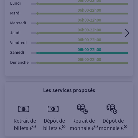
06h00-22h00
Lundi
06h00-22h00
Mardi
06h00-22h00
Mercredi
06h00-22h00
Jeudi
06h00-22h00
Vendredi
06h00-22h00
Samedi
06h00-22h00
Dimanche
Les services proposés
Retrait de
Dépôt de
Retrait de
Dépôt de
billets €
billets €
monnaie €
monnaie €