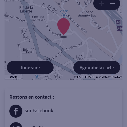
Itinéraire
Agrandir la carte
Restons en contact :
sur Facebook