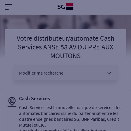
Votre distributeur/automate Cash
Services ANSE 58 AV DU PRE AUX
MOUTONS
Modifier ma recherche
Vous êtes
Cash Services
Cash Services est la nouvelle marque de services des
automates bancaires issue du partenariat entre les
Sélectionnez votre recherche
quatre enseignes bancaires SG, BNP Paribas, Crédit
Mutuel et CIC.
A partir de septembre 2024, les distributeurs