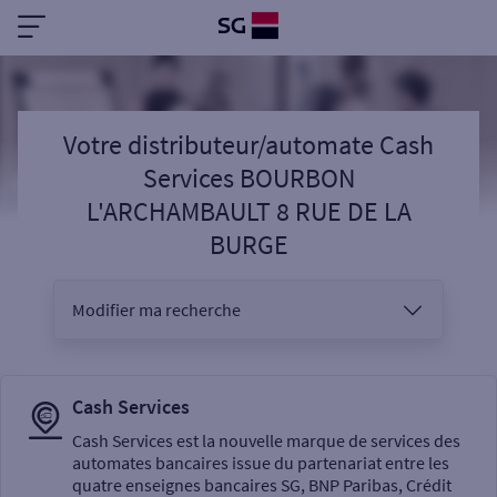
Votre distributeur/automate Cash
Services BOURBON
L'ARCHAMBAULT 8 RUE DE LA
BURGE
Modifier ma recherche
Vous êtes
Cash Services
Cash Services est la nouvelle marque de services des
automates bancaires issue du partenariat entre les
Sélectionnez votre recherche
quatre enseignes bancaires SG, BNP Paribas, Crédit