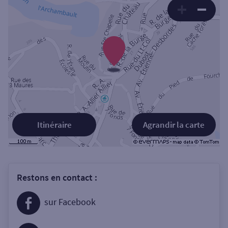
Itinéraire
Agrandir la carte
Restons en contact :
sur Facebook