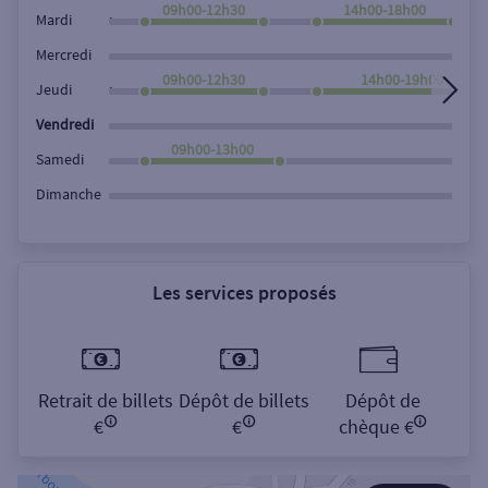
09h00-12h30
14h00-18h00
,
Mardi
Rechercher
Mercredi
09h00-12h30
14h00-19h00
,
Jeudi
Vendredi
09h00-13h00
Samedi
Dimanche
Les services proposés
Retrait de billets
Dépôt de billets
Dépôt de
€
€
chèque €