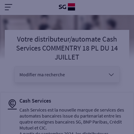
Votre distributeur/automate Cash
Services COMMENTRY 18 PL DU 14
JUILLET
Modifier ma recherche
Vous êtes
Cash Services
Cash Services est la nouvelle marque de services des
automates bancaires issue du partenariat entre les
Sélectionnez votre recherche
quatre enseignes bancaires SG, BNP Paribas, Crédit
Mutuel et CIC.
A partir de septembre 2024, les distributeurs