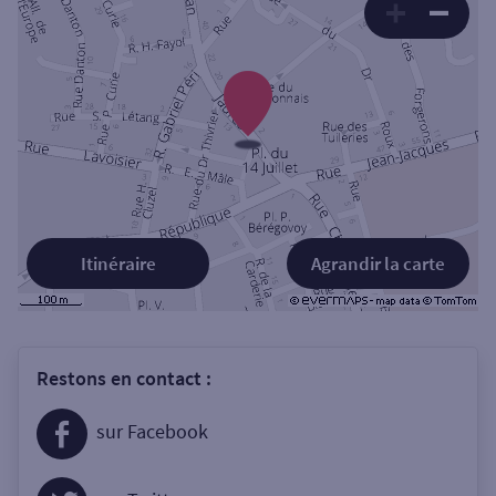
Itinéraire
Agrandir la carte
Restons en contact :
sur Facebook