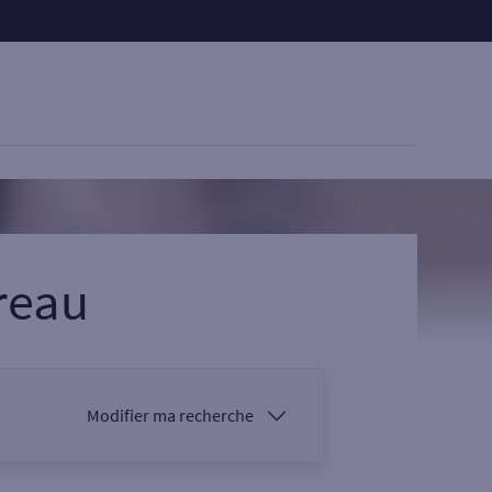
reau
Modifier ma recherche