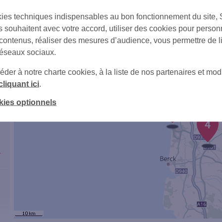
ies techniques indispensables au bon fonctionnement du site,
+
s souhaitent avec votre accord, utiliser des cookies pour person
 contenus, réaliser des mesures d’audience, vous permettre de l
réseaux sociaux.
er à notre charte cookies, à la liste de nos partenaires et modi
cliquant ici
.
3
kies optionnels
4