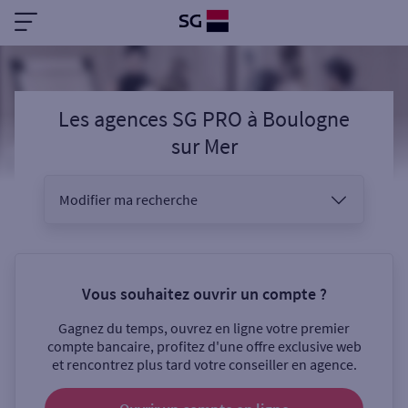
Les agences SG PRO
à
Boulogne
sur Mer
Modifier ma recherche
Vous êtes
Vous souhaitez ouvrir un compte ?
Gagnez du temps, ouvrez en ligne votre premier
Sélectionnez votre recherche
compte bancaire, profitez d'une offre exclusive web
et rencontrez plus tard votre conseiller en agence.