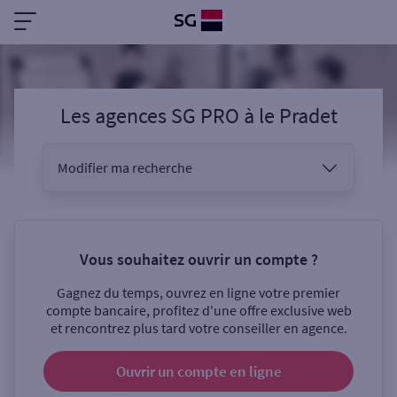
Les agences SG PRO
à
le Pradet
Modifier ma recherche
Vous êtes
Vous souhaitez ouvrir un compte ?
Gagnez du temps, ouvrez en ligne votre premier
Sélectionnez votre recherche
compte bancaire, profitez d'une offre exclusive web
et rencontrez plus tard votre conseiller en agence.
Ouvrir un compte
en ligne
Ouverte le samedi