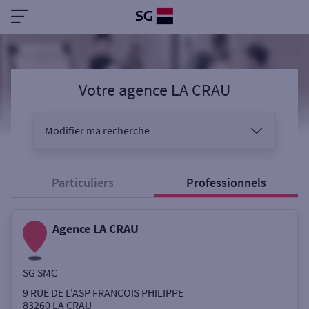
Votre agence LA CRAU
Modifier ma recherche
Vous êtes
Particuliers
Professionnels
Agence LA CRAU
Sélectionnez votre recherche
SG SMC
Ouverte le samedi
9 RUE DE L'ASP FRANCOIS PHILIPPE
83260
LA CRAU