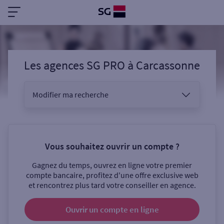
Les agences SG PRO
à
Carcassonne
Modifier ma recherche
Vous êtes
Vous souhaitez ouvrir un compte ?
Gagnez du temps, ouvrez en ligne votre premier
Sélectionnez votre recherche
compte bancaire, profitez d'une offre exclusive web
et rencontrez plus tard votre conseiller en agence.
Ouvrir un compte
en ligne
Ouverte le samedi