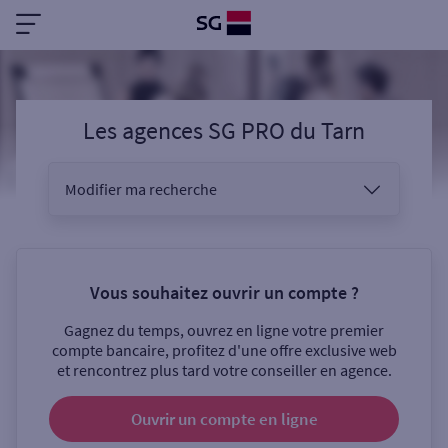
Les agences SG PRO
du
Tarn
Modifier ma recherche
Vous êtes
Vous souhaitez ouvrir un compte ?
Gagnez du temps, ouvrez en ligne votre premier
Sélectionnez votre recherche
compte bancaire, profitez d'une offre exclusive web
et rencontrez plus tard votre conseiller en agence.
Ouvrir un compte
en ligne
Ouverte le samedi