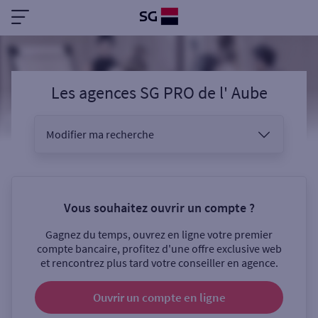
Les agences SG PRO
de l'
Aube
Modifier ma recherche
Vous êtes
Vous souhaitez ouvrir un compte ?
Gagnez du temps, ouvrez en ligne votre premier
Sélectionnez votre recherche
compte bancaire, profitez d'une offre exclusive web
et rencontrez plus tard votre conseiller en agence.
Ouvrir un compte
en ligne
Ouverte le samedi