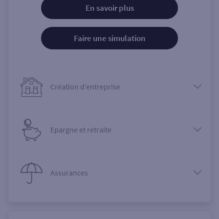
En savoir plus
Faire une simulation
Création d’entreprise
Epargne et retraite
Assurances