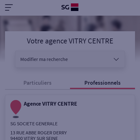
Votre agence VITRY CENTRE
Modifier ma recherche
Vous êtes
Particuliers
Professionnels
Agence VITRY CENTRE
Sélectionnez votre recherche
SG SOCIETE GENERALE
Ouverte le samedi
13 RUE ABBE ROGER DERRY
94400
VITRY SUR SEINE