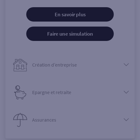
En savoir plus
Faire une simulation
Création d’entreprise
Epargne et retraite
Assurances