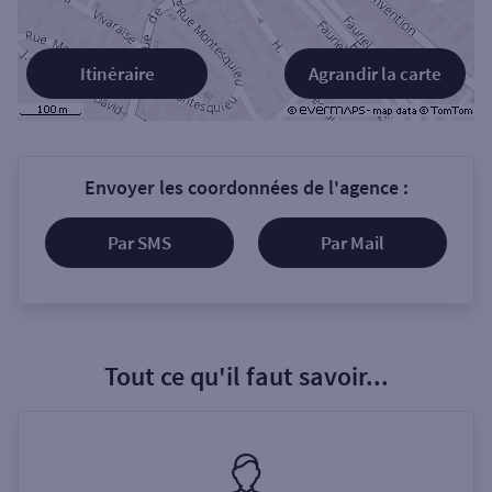
Itinéraire
Agrandir la carte
Envoyer les coordonnées de l'agence :
Par SMS
Par Mail
Tout ce qu'il faut savoir...