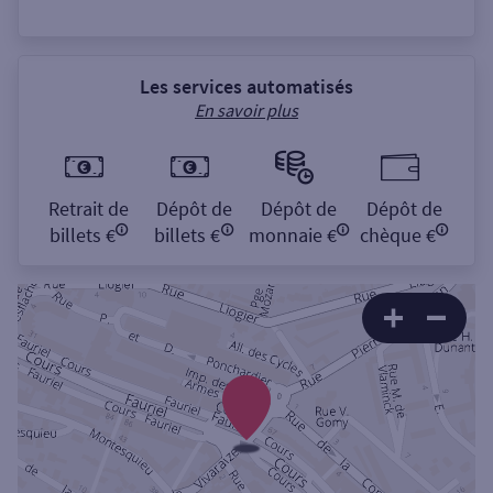
Les services automatisés
En savoir plus
Retrait de
Dépôt de
Dépôt de
Dépôt de
billets €
billets €
monnaie €
chèque €