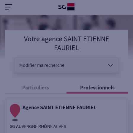
Votre agence SAINT ETIENNE
FAURIEL
Modifier ma recherche
Vous êtes
Particuliers
Professionnels
Agence SAINT ETIENNE FAURIEL
Sélectionnez votre recherche
SG AUVERGNE RHÔNE ALPES