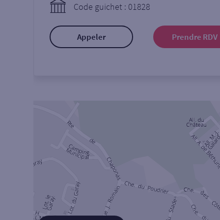
Code guichet : 01828
Appeler
Prendre RDV