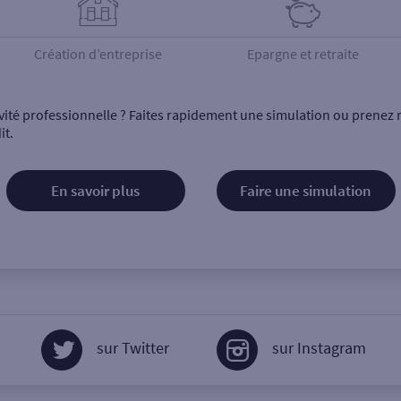
Création d’entreprise
Epargne et retraite
vité professionnelle ? Faites rapidement une simulation ou prenez 
it.
En savoir plus
Faire une simulation
sur Twitter
sur Instagram