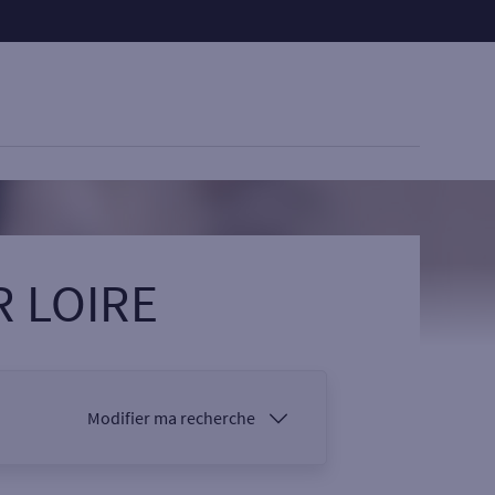
R LOIRE
Modifier ma recherche