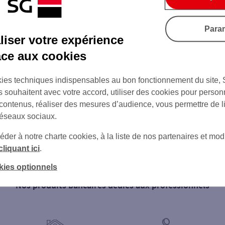
Para
iser votre expérience
âce aux cookies
ies techniques indispensables au bon fonctionnement du site,
s souhaitent avec votre accord, utiliser des cookies pour person
 contenus, réaliser des mesures d’audience, vous permettre de l
réseaux sociaux.
er à notre charte cookies, à la liste de nos partenaires et modi
cliquant ici
.
kies optionnels
Nos produits bancaires dédiés aux professionnels