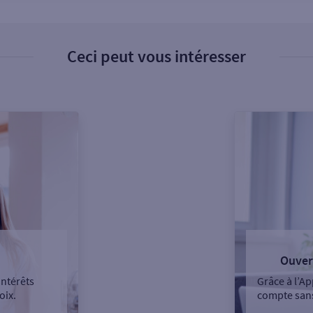
Ceci peut vous intéresser
Ouver
intérêts
Grâce à l’Ap
oix.
compte sans