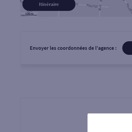
Itinéraire
Envoyer les coordonnées de l'agence :
Présentati