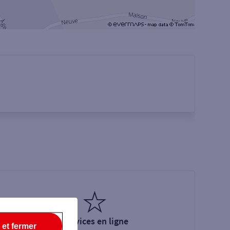
Services en ligne
 et fermer