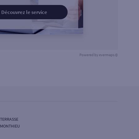
Découvrez le service
Powered by
evermaps ©
 TERRASSE
E MONTHIEU