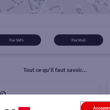
Par SMS
Par Mail
Tout ce qu'il faut savoir...
on de l'agence
Accepter