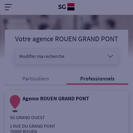
Votre agence ROUEN GRAND PONT
Modifier ma recherche
Vous êtes
Particuliers
Professionnels
Agence ROUEN GRAND PONT
Sélectionnez votre recherche
SG GRAND OUEST
Ouverte le samedi
2 RUE DU GRAND PONT
76000
ROUEN