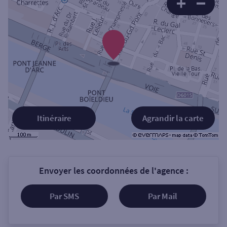
Itinéraire
Agrandir la carte
Envoyer les coordonnées de l'agence :
Par SMS
Par Mail