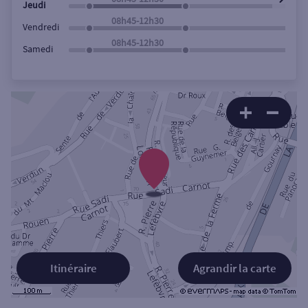
Jeudi
08h45-12h30
Vendredi
08h45-12h30
Samedi
Itinéraire
Agrandir la carte