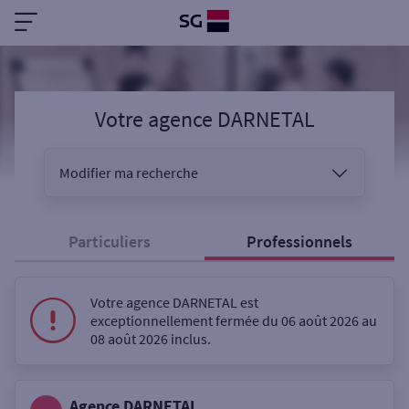
Votre agence DARNETAL
Modifier ma recherche
Vous êtes
Particuliers
Professionnels
Sélectionnez votre recherche
Votre agence DARNETAL est
exceptionnellement fermée du 06 août 2026 au
08 août 2026 inclus.
Ouverte le samedi
Agence DARNETAL