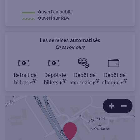
Ouvert au public
Ouvert sur RDV
Les services automatisés
En savoir plus
Retrait de
Dépôt de
Dépôt de
Dépôt de
billets €
billets €
monnaie €
chèque €