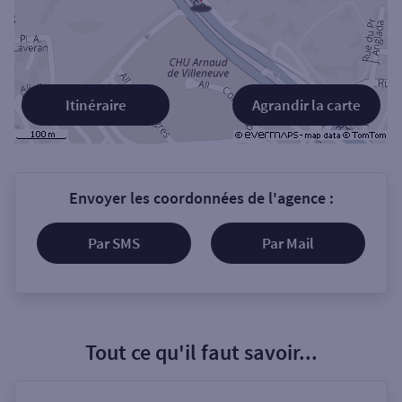
Itinéraire
Agrandir la carte
Envoyer les coordonnées de l'agence :
Par SMS
Par Mail
Tout ce qu'il faut savoir...