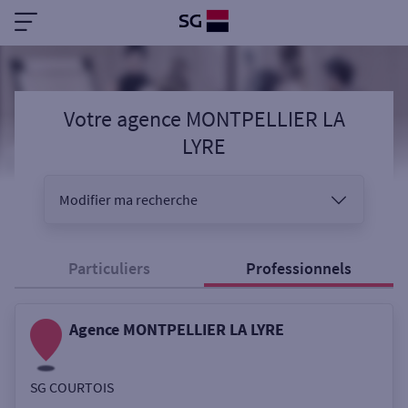
Votre agence MONTPELLIER LA
LYRE
Modifier ma recherche
Vous êtes
Particuliers
Professionnels
Agence MONTPELLIER LA LYRE
Sélectionnez votre recherche
SG COURTOIS