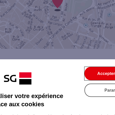
Accepter
Par SMS
Par Mail
Para
iser votre expérience
âce aux cookies
Tout ce qu'il faut savoir...