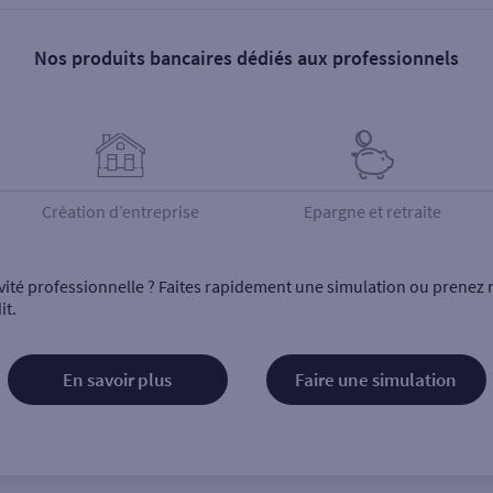
Nos produits bancaires dédiés aux professionnels
Création d’entreprise
Epargne et retraite
vité professionnelle ? Faites rapidement une simulation ou prenez 
it.
En savoir plus
Faire une simulation