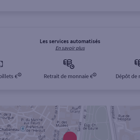
Les services automatisés
En savoir plus
illets €
Retrait de monnaie €
Dépôt de 