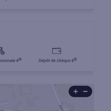
monnaie €
Dépôt de chèque €