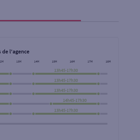
 de l'agence
12H
13H
14H
15H
16H
17H
18H
13h45-17h30
13h45-17h30
13h45-17h30
14h45-17h30
Rechercher
13h45-17h30