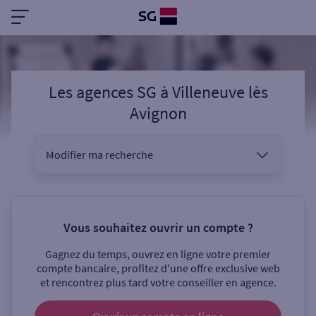
Les agences SG
à
Villeneuve lès
Avignon
Modifier ma recherche
Vous êtes
Vous souhaitez ouvrir un compte ?
Gagnez du temps, ouvrez en ligne votre premier
Sélectionnez votre recherche
compte bancaire, profitez d'une offre exclusive web
et rencontrez plus tard votre conseiller en agence.