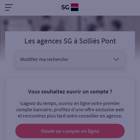
Les agences SG
à
Solliès Pont
Modifier ma recherche
Vous êtes
Vous souhaitez ouvrir un compte ?
Gagnez du temps, ouvrez en ligne votre premier
Sélectionnez votre recherche
compte bancaire, profitez d'une offre exclusive web
et rencontrez plus tard votre conseiller en agence.
Ouvrir un compte
en ligne
Ouverte le samedi