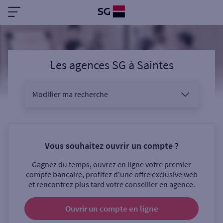
Les agences SG
à
Saintes
Modifier ma recherche
Vous êtes
Vous souhaitez ouvrir un compte ?
Gagnez du temps, ouvrez en ligne votre premier
Sélectionnez votre recherche
compte bancaire, profitez d'une offre exclusive web
et rencontrez plus tard votre conseiller en agence.
Ouvrir un compte
en ligne
Ouverte le samedi