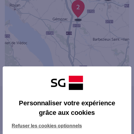
2
Powered by
evermaps ©
Les agences SG dans les villes à proximité
Personnaliser votre expérience
grâce aux cookies
Les agences SG dans les départements
limitrophes
Refuser les cookies optionnels
16 CHARENTE