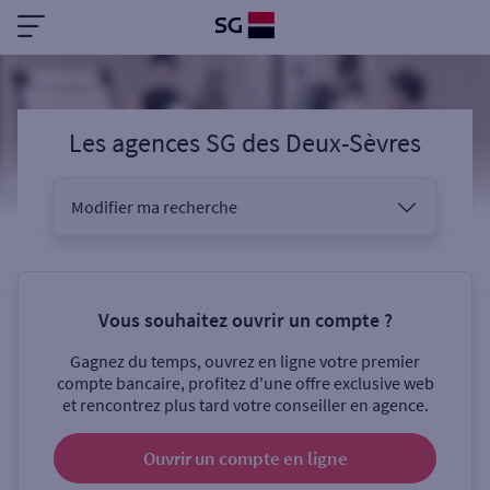
Les agences SG
des
Deux-Sèvres
Modifier ma recherche
Vous êtes
Vous souhaitez ouvrir un compte ?
Gagnez du temps, ouvrez en ligne votre premier
Sélectionnez votre recherche
compte bancaire, profitez d'une offre exclusive web
et rencontrez plus tard votre conseiller en agence.
Ouvrir un compte
en ligne
Ouverte le samedi