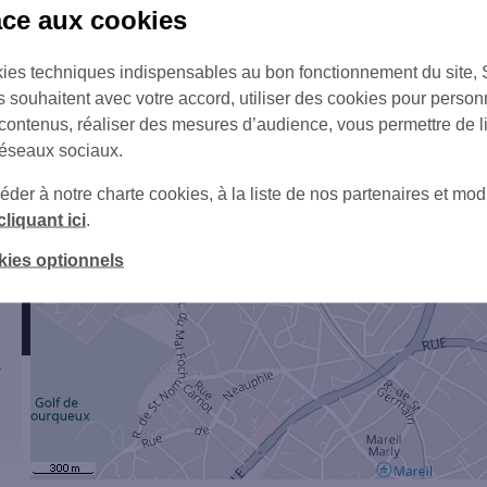
âce aux cookies
ies techniques indispensables au bon fonctionnement du site,
s souhaitent avec votre accord, utiliser des cookies pour person
 contenus, réaliser des mesures d’audience, vous permettre de l
réseaux sociaux.
3
er à notre charte cookies, à la liste de nos partenaires et modi
cliquant ici
.
kies optionnels