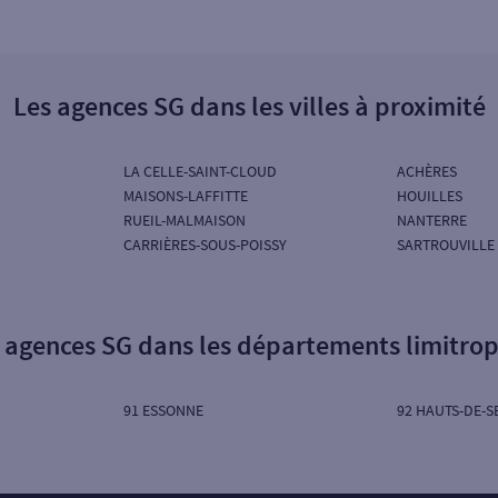
Les agences SG dans les villes à proximité
LA CELLE-SAINT-CLOUD
ACHÈRES
MAISONS-LAFFITTE
HOUILLES
RUEIL-MALMAISON
NANTERRE
CARRIÈRES-SOUS-POISSY
SARTROUVILLE
 agences SG dans les départements limitro
91 ESSONNE
92 HAUTS-DE-S