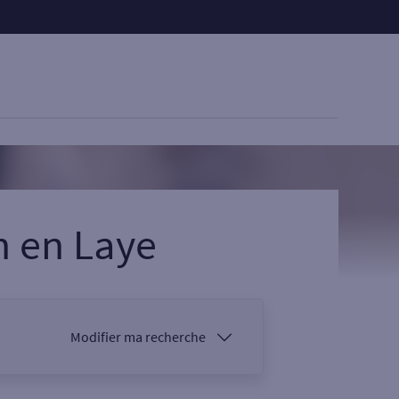
n en Laye
Modifier ma recherche