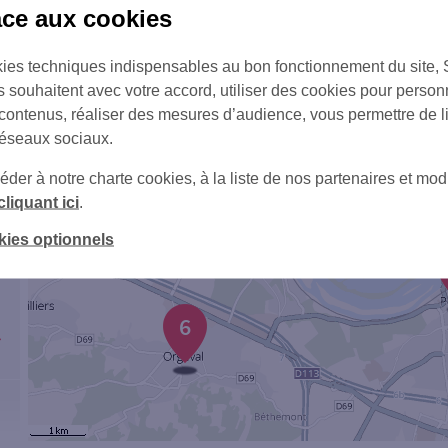
âce aux cookies
ies techniques indispensables au bon fonctionnement du site,
s souhaitent avec votre accord, utiliser des cookies pour person
 contenus, réaliser des mesures d’audience, vous permettre de l
réseaux sociaux.
er à notre charte cookies, à la liste de nos partenaires et modi
1
4
cliquant ici
.
kies optionnels
6