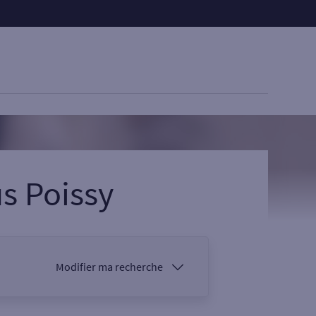
us Poissy
Modifier ma recherche