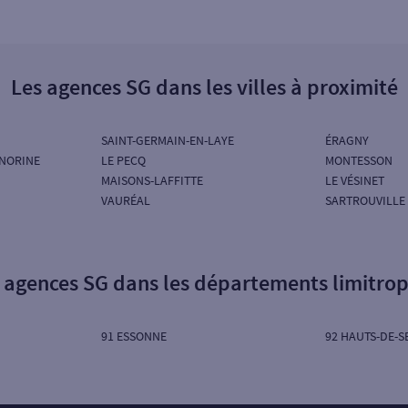
Les agences SG dans les villes à proximité
SAINT-GERMAIN-EN-LAYE
ÉRAGNY
NORINE
LE PECQ
MONTESSON
MAISONS-LAFFITTE
LE VÉSINET
VAURÉAL
SARTROUVILLE
 agences SG dans les départements limitro
91 ESSONNE
92 HAUTS-DE-S