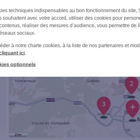
ies techniques indispensables au bon fonctionnement du site,
s souhaitent avec votre accord, utiliser des cookies pour person
1
 contenus, réaliser des mesures d’audience, vous permettre de l
réseaux sociaux.
er à notre charte cookies, à la liste de nos partenaires et modi
cliquant ici
.
kies optionnels
2
3
+