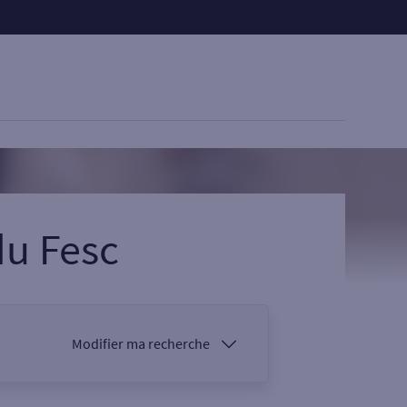
du Fesc
Modifier ma recherche