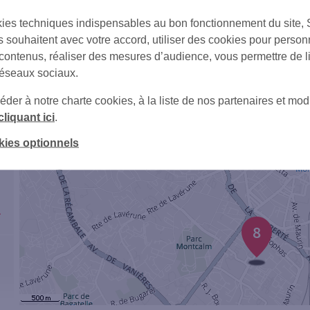
ies techniques indispensables au bon fonctionnement du site,
s souhaitent avec votre accord, utiliser des cookies pour person
 contenus, réaliser des mesures d’audience, vous permettre de l
réseaux sociaux.
1
er à notre charte cookies, à la liste de nos partenaires et modi
2
cliquant ici
.
kies optionnels
8