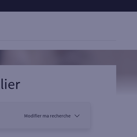
lier
Modifier ma recherche