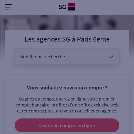
Les agences SG
à
Paris 6ème
Modifier ma recherche
Vous êtes
Vous souhaitez ouvrir un compte ?
Gagnez du temps, ouvrez en ligne votre premier
Sélectionnez votre recherche
compte bancaire, profitez d'une offre exclusive web
et rencontrez plus tard votre conseiller en agence.
Ouvrir un compte
en ligne
Ouverte le samedi