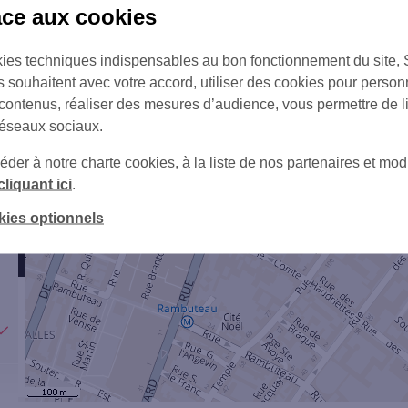
âce aux cookies
2
ies techniques indispensables au bon fonctionnement du site,
s souhaitent avec votre accord, utiliser des cookies pour person
 contenus, réaliser des mesures d’audience, vous permettre de l
réseaux sociaux.
er à notre charte cookies, à la liste de nos partenaires et modi
cliquant ici
.
kies optionnels