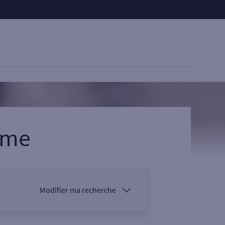
ème
Modifier ma recherche