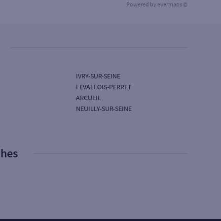
Powered by
evermaps ©
IVRY-SUR-SEINE
LEVALLOIS-PERRET
ARCUEIL
NEUILLY-SUR-SEINE
phes