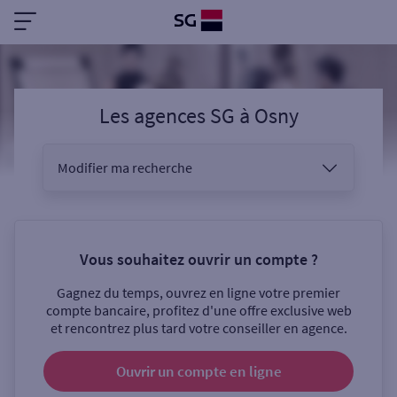
Les agences SG
à
Osny
Modifier ma recherche
Vous êtes
Vous souhaitez ouvrir un compte ?
Gagnez du temps, ouvrez en ligne votre premier
Sélectionnez votre recherche
compte bancaire, profitez d'une offre exclusive web
et rencontrez plus tard votre conseiller en agence.
Ouvrir un compte
en ligne
Ouverte le samedi