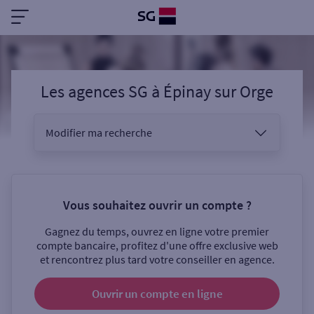
Les agences SG
à
Épinay sur Orge
Modifier ma recherche
Vous êtes
Vous souhaitez ouvrir un compte ?
Gagnez du temps, ouvrez en ligne votre premier
Sélectionnez votre recherche
compte bancaire, profitez d'une offre exclusive web
et rencontrez plus tard votre conseiller en agence.
Ouvrir un compte
en ligne
Ouverte le samedi