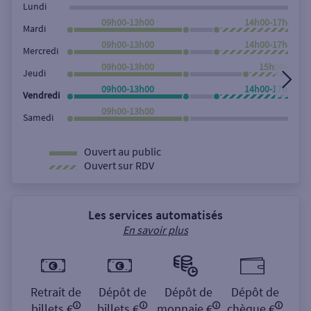
Lundi
09h00-13h00
14h00-17h45
Mardi
09h00-13h00
14h00-17h45
Mercredi
09h00-13h00
15h00-17h4
Jeudi
09h00-13h00
14h00-17h45
Vendredi
09h00-13h00
Samedi
Ouvert au public
Ouvert sur RDV
Les services automatisés
En savoir plus
Retrait de
Dépôt de
Dépôt de
Dépôt de
billets €
billets €
monnaie €
chèque €