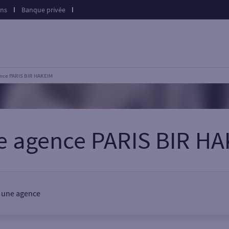
ons
Banque privée
nce PARIS BIR HAKEIM
e agence PARIS BIR H
, une agence