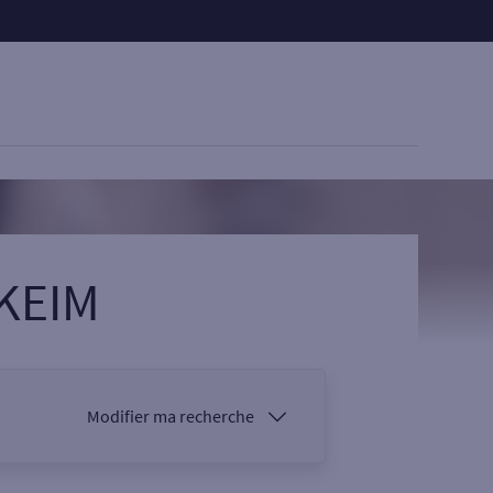
AKEIM
Modifier ma recherche