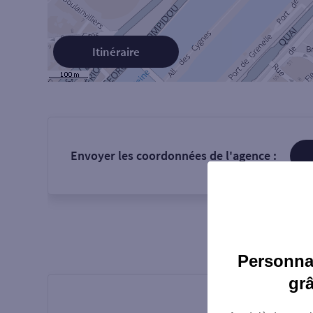
Itinéraire
Envoyer les coordonnées de l'agence :
Personnal
gr