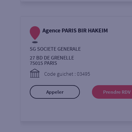
Agence PARIS BIR HAKEIM
SG SOCIETE GENERALE
27 BD DE GRENELLE
75015
PARIS
Code guichet : 03495
Appeler
Prendre RDV