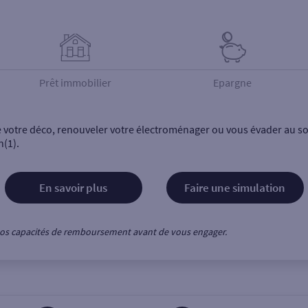
Prêt immobilier
Epargne
e votre déco, renouveler votre électroménager ou vous évader au sol
n(1).
En savoir plus
Faire une simulation
z vos capacités de remboursement avant de vous engager.