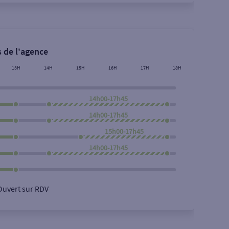
 de l'agence
13H
14H
15H
16H
17H
18H
14h00-17h45
14h00-17h45
15h00-17h45
14h00-17h45
Ouvert sur RDV