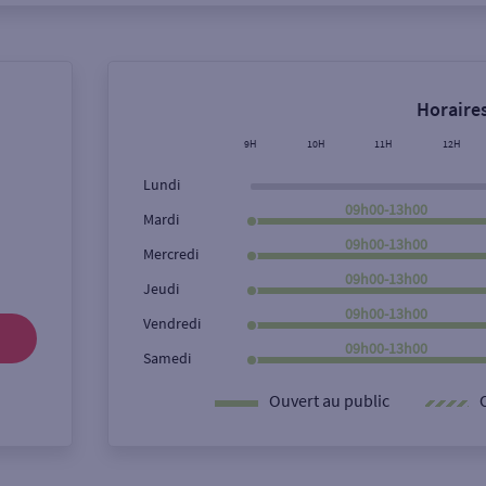
Horaires
9H
10H
11H
12H
Lundi
09h00-13h00
Mardi
09h00-13h00
Mercredi
09h00-13h00
Jeudi
09h00-13h00
Vendredi
09h00-13h00
Samedi
Ouvert au public