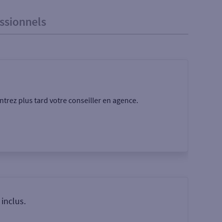
ssionnels
trez plus tard votre conseiller en agence.
Rechercher
inclus.