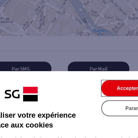
Par SMS
Par Mail
Accepter
Tout ce qu'il faut savoir...
Para
iser votre expérience
âce aux cookies