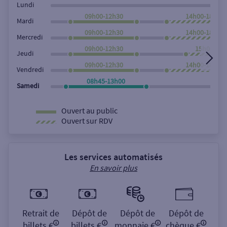
Lundi
09h00-12h30
14h00-18h00
Mardi
09h00-12h30
14h00-18h00
Mercredi
09h00-12h30
15h00-18h
Jeudi
09h00-12h30
14h00-18h00
Vendredi
08h45-13h00
Samedi
Ouvert au public
Ouvert sur RDV
Les services automatisés
En savoir plus
Retrait de
Dépôt de
Dépôt de
Dépôt de
billets €
billets €
monnaie €
chèque €