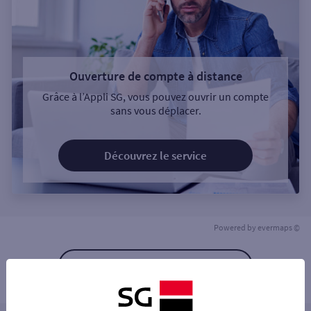
Ouverture de compte à distance
Grâce à l’Appli SG, vous pouvez ouvrir un compte
sans vous déplacer.
Découvrez le service
Powered by
evermaps ©
Retour à la liste