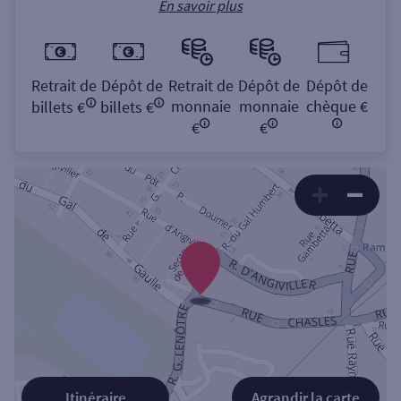
En savoir plus
Retrait de
Dépôt de
Retrait de
Dépôt de
Dépôt de
monnaie
monnaie
chèque €
billets €
billets €
€
€
Itinéraire
Agrandir la carte