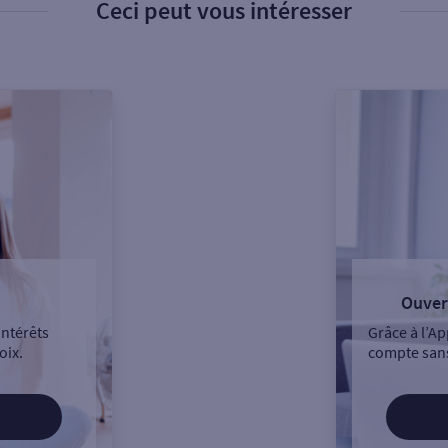
Ceci peut vous intéresser
Ouver
intérêts
Grâce à l’Ap
oix.
compte sans