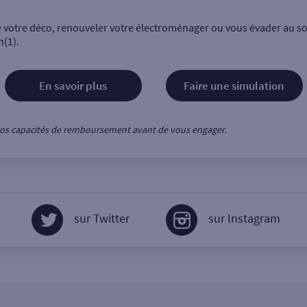
e votre déco, renouveler votre électroménager ou vous évader au sol
n(1).
En savoir plus
Faire une simulation
z vos capacités de remboursement avant de vous engager.
sur Twitter
sur Instagram