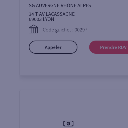
SG AUVERGNE RHÔNE ALPES
34 T AV LACASSAGNE
69003
LYON
Code guichet : 00297
Appeler
Prendre RDV