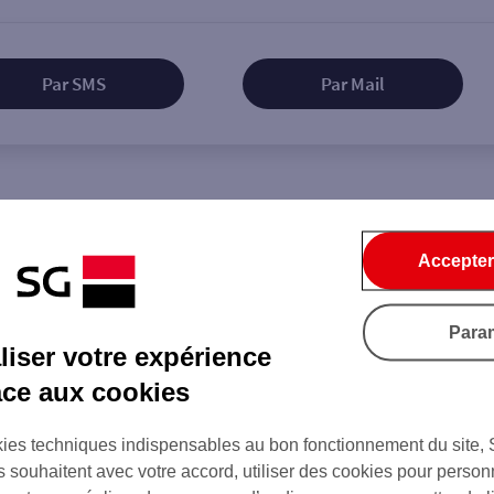
Par SMS
Par Mail
Tout ce qu'il faut savoir...
Accepter
Para
iser votre expérience
on de l'agence
âce aux cookies
ies techniques indispensables au bon fonctionnement du site,
s souhaitent avec votre accord, utiliser des cookies pour person