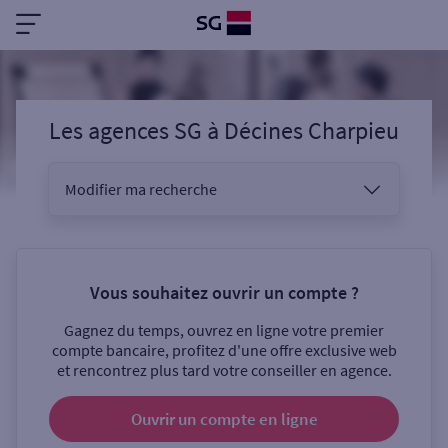
Les agences SG
à
Décines Charpieu
Modifier ma recherche
Vous êtes
Vous souhaitez ouvrir un compte ?
Gagnez du temps, ouvrez en ligne votre premier
Sélectionnez votre recherche
compte bancaire, profitez d'une offre exclusive web
et rencontrez plus tard votre conseiller en agence.
Ouvrir un compte
en ligne
Ouverte le samedi