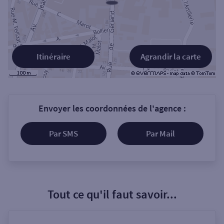
Itinéraire
Agrandir la carte
Envoyer les coordonnées de l'agence :
Par SMS
Par Mail
Tout ce qu'il faut savoir...