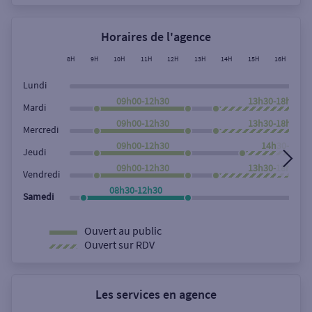
Horaires de l'agence
8H
9H
10H
11H
12H
13H
14H
15H
16H
17
Lundi
09h00-12h30
13h30-18h00
Mardi
09h00-12h30
13h30-18h00
Mercredi
09h00-12h30
14h30-18h0
Jeudi
09h00-12h30
13h30-18h00
Vendredi
08h30-12h30
Samedi
Ouvert au public
Ouvert sur RDV
Les services en agence