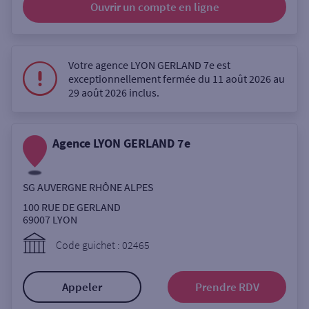
Ouvrir un compte
en ligne
Ouverte le lundi
Coffre-fort
Votre agence LYON GERLAND 7e est
exceptionnellement fermée du 11 août 2026 au
Autour de moi
29 août 2026 inclus.
ou
Agence LYON GERLAND 7e
Ville / Code postal
SG AUVERGNE RHÔNE ALPES
100 RUE DE GERLAND
Rue
69007
LYON
Code guichet : 02465
Rechercher
Appeler
Prendre RDV