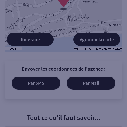
Itinéraire
Agrandir la carte
Envoyer les coordonnées de l'agence :
Par SMS
Par Mail
Tout ce qu'il faut savoir...