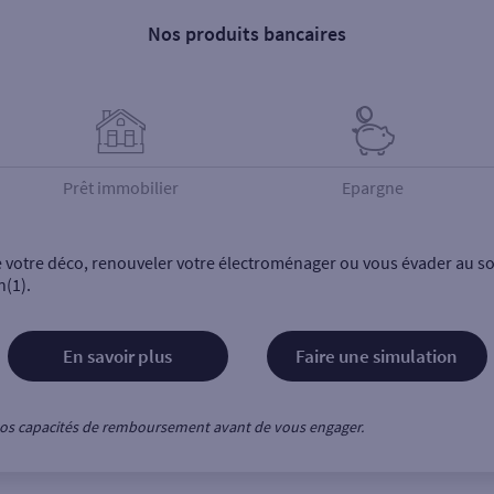
Nos produits bancaires
Prêt immobilier
Epargne
e votre déco, renouveler votre électroménager ou vous évader au sol
n(1).
En savoir plus
Faire une simulation
z vos capacités de remboursement avant de vous engager.