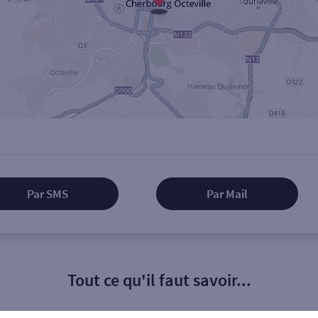
Par SMS
Par Mail
Tout ce qu'il faut savoir...