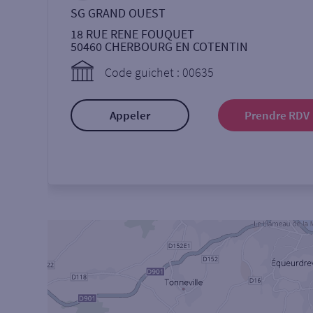
SG GRAND OUEST
18 RUE RENE FOUQUET
50460
CHERBOURG EN COTENTIN
Code guichet : 00635
Appeler
Prendre RDV