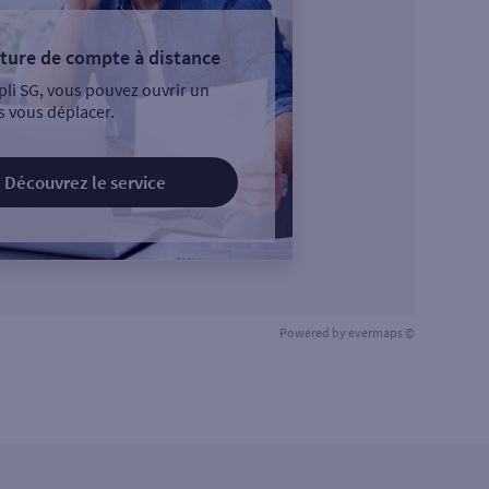
ture de compte à distance
pli SG, vous pouvez ouvrir un
 vous déplacer.
Découvrez le service
Powered by
evermaps ©