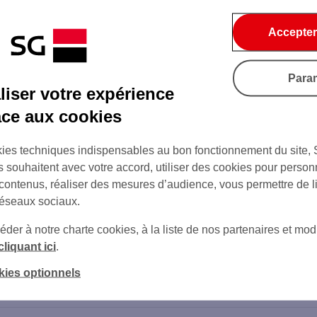
Accepter
on de l'agence
Para
iser votre expérience
âce aux cookies
à
ies techniques indispensables au bon fonctionnement du site,
s souhaitent avec votre accord, utiliser des cookies pour person
 contenus, réaliser des mesures d’audience, vous permettre de l
e
réseaux sociaux.
er à notre charte cookies, à la liste de nos partenaires et modi
cliquant ici
.
kies optionnels