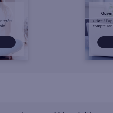
Ouver
intérêts
Grâce à l’Ap
oix.
compte sans