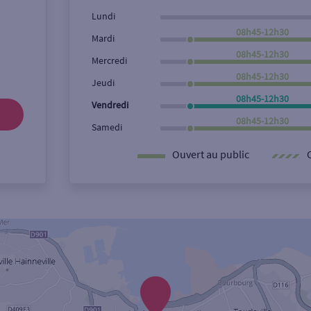
Lundi
08h45-12h30
Mardi
08h45-12h30
Mercredi
08h45-12h30
Jeudi
08h45-12h30
Vendredi
08h45-12h30
Samedi
Ouvert au public